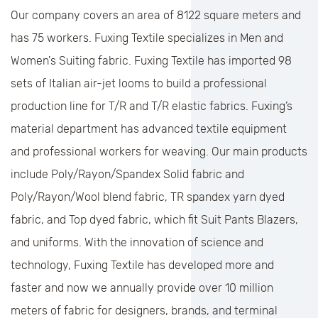
Our company covers an area of 8122 square meters and
has 75 workers. Fuxing Textile specializes in Men and
Women's Suiting fabric. Fuxing Textile has imported 98
sets of Italian air-jet looms to build a professional
production line for T/R and T/R elastic fabrics. Fuxing’s
material department has advanced textile equipment
and professional workers for weaving. Our main products
include Poly/Rayon/Spandex Solid fabric and
Poly/Rayon/Wool blend fabric, TR spandex yarn dyed
fabric, and Top dyed fabric, which fit Suit Pants Blazers,
and uniforms. With the innovation of science and
technology, Fuxing Textile has developed more and
faster and now we annually provide over 10 million
meters of fabric for designers, brands, and terminal