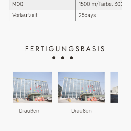
MOQ:
1500 m/Farbe, 3000 
Vorlaufzeit:
25days
FERTIGUNGSBASIS
n
Draußen
Draußen