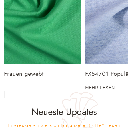
FX54701 Populäres Doppelwebel -Polyester -Rayon -Stretchwollstoff 
MEHR LESEN
Neueste Updates
Interessieren Sie sich für unsere Stoffe? Lesen